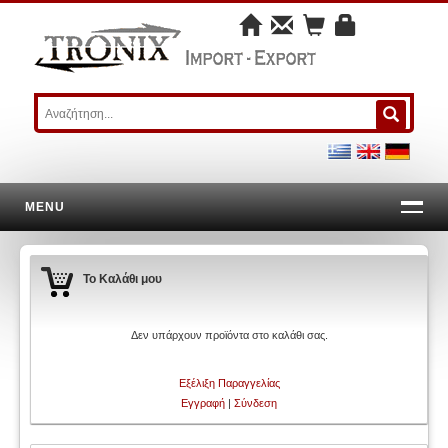
MENU
Το Καλάθι μου
Δεν υπάρχουν προϊόντα στο καλάθι σας.
Εξέλιξη Παραγγελίας
Εγγραφή
|
Σύνδεση