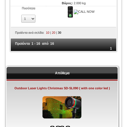
Βάρος:
2.000 kg
Ποσότητα
Προϊόντα ανά σελίδα:
10
|
20
|
30
Προϊόντα 1 - 16 από 16
1
Απόθεμα
Outdoor Laser Lights Christmas SD-SL090 ( with one color led )