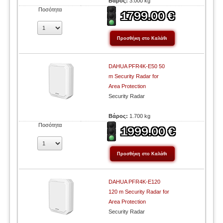
Βάρος:
3.000 kg
Ποσότητα
DAHUA PFR4K-E50 50
m Security Radar for
Area Protection
Security Radar
Βάρος:
1.700 kg
Ποσότητα
DAHUA PFR4K-E120
120 m Security Radar for
Area Protection
Security Radar