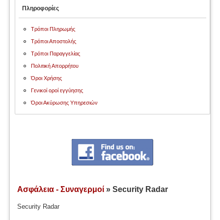
Πληροφορίες
Τρόποι Πληρωμής
Τρόποι Αποστολής
Τρόποι Παραγγελίας
Πολιτική Απορρήτου
Όροι Χρήσης
Γενικοί οροί εγγύησης
Όροι Ακύρωσης Υπηρεσιών
Ασφάλεια - Συναγερμοί
» Security Radar
Security Radar