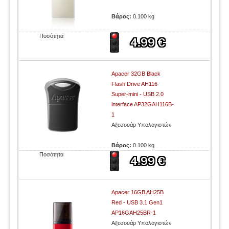
Βάρος:
0.100 kg
Ποσότητα
Apacer 32GB Black
Flash Drive AH116
Super-mini - USB 2.0
interface AP32GAH116B-
1
Αξεσουάρ Υπολογιστών
Βάρος:
0.100 kg
Ποσότητα
Apacer 16GB AH25B
Red - USB 3.1 Gen1
AP16GAH25BR-1
Αξεσουάρ Υπολογιστών