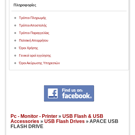
Πληροφορίες
Τρόποι Πληρωμής
Τρόποι Αποστολής
Τρόποι Παραγγελίας
Πολιτική Απορρήτου
Όροι Χρήσης
Γενικοί οροί εγγύησης
Όροι Ακύρωσης Υπηρεσιών
Pc - Monitor - Printer
»
USB Flash & USB
Accessories
»
USB Flash Drives
» APACE USB
FLASH DRIVE