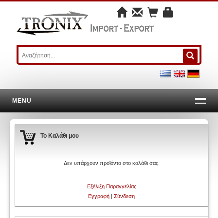
MENU
Το Καλάθι μου
Δεν υπάρχουν προϊόντα στο καλάθι σας.
Εξέλιξη Παραγγελίας
Εγγραφή
|
Σύνδεση