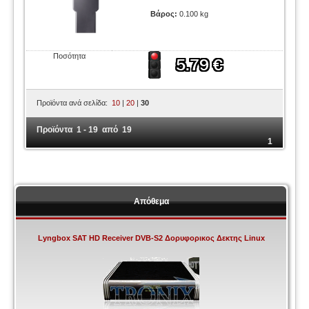
Βάρος:
0.100 kg
Ποσότητα
Προϊόντα ανά σελίδα:
10
|
20
|
30
Προϊόντα 1 - 19 από 19
1
Απόθεμα
Lyngbox SAT HD Receiver DVB-S2 Δορυφορικος Δεκτης Linux