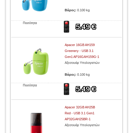
Βάρος:
0.100 kg
Ποσότητα
Apacer 16GB AH159
Greenery - USB 3.1
Gen1 AP16GAH159G-1
Αξεσουάρ Υπολογιστών
Βάρος:
0.100 kg
Ποσότητα
Apacer 32GB AH25B
Red - USB 3.1 Gen1
AP32GAH25BR-1
Αξεσουάρ Υπολογιστών