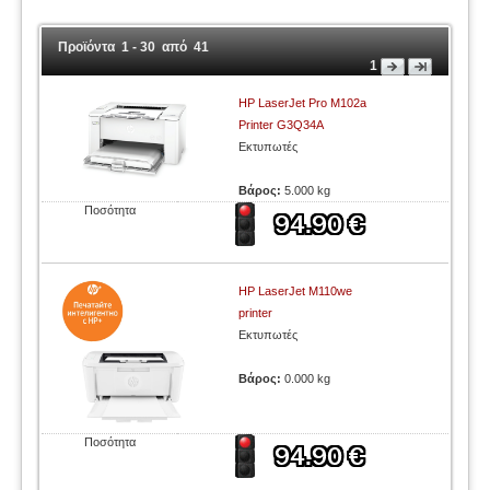
Προϊόντα 1 - 30 από 41
1
HP LaserJet Pro M102a
Printer G3Q34A
Εκτυπωτές
Βάρος:
5.000 kg
Ποσότητα
HP LaserJet M110we
printer
Εκτυπωτές
Βάρος:
0.000 kg
Ποσότητα