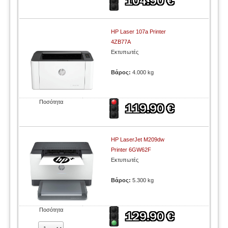
HP Laser 107a Printer
4ZB77A
Εκτυπωτές
Βάρος:
4.000 kg
Ποσότητα
HP LaserJet M209dw
Printer 6GW62F
Εκτυπωτές
Βάρος:
5.300 kg
Ποσότητα