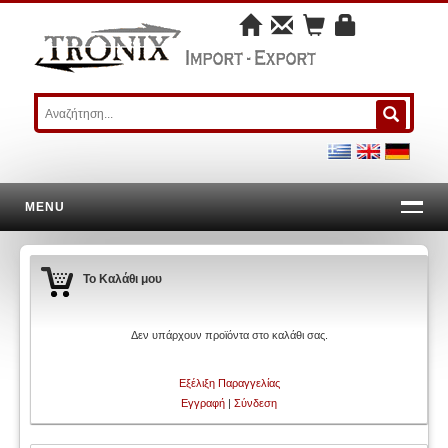
MENU
Το Καλάθι μου
Δεν υπάρχουν προϊόντα στο καλάθι σας.
Εξέλιξη Παραγγελίας
Εγγραφή
|
Σύνδεση