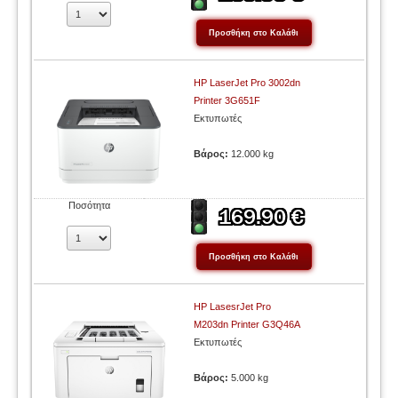
HP LaserJet Pro 3002dn
Printer 3G651F
Εκτυπωτές
Βάρος:
12.000 kg
Ποσότητα
HP LasesrJet Pro
M203dn Printer G3Q46A
Εκτυπωτές
Βάρος:
5.000 kg