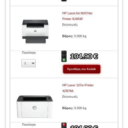
HP LaserJet M207dw
Printer 8J9K9F
Εκτυπωτές
Βάρος:
5.000 kg
Ποσότητα
HP Laser 107w Printer
4ZB78A
Εκτυπωτές
Βάρος:
5.000 kg
Ποσότητα