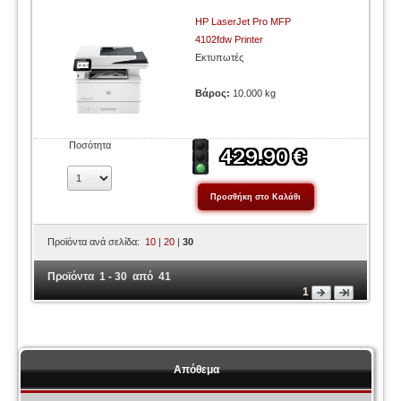
HP LaserJet Pro MFP
4102fdw Printer
Εκτυπωτές
Βάρος:
10.000 kg
Ποσότητα
Προϊόντα ανά σελίδα:
10
|
20
|
30
Προϊόντα 1 - 30 από 41
1
Απόθεμα