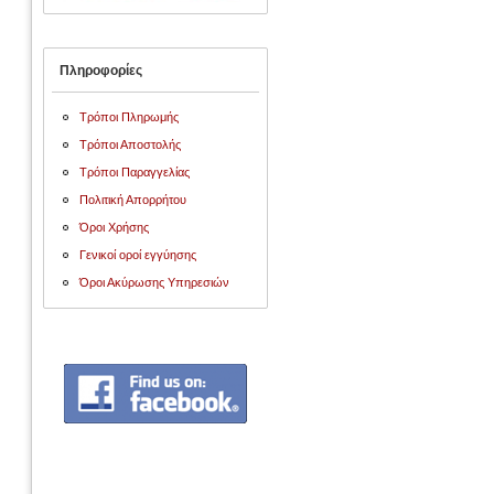
Πληροφορίες
Τρόποι Πληρωμής
Τρόποι Αποστολής
Τρόποι Παραγγελίας
Πολιτική Απορρήτου
Όροι Χρήσης
Γενικοί οροί εγγύησης
Όροι Ακύρωσης Υπηρεσιών