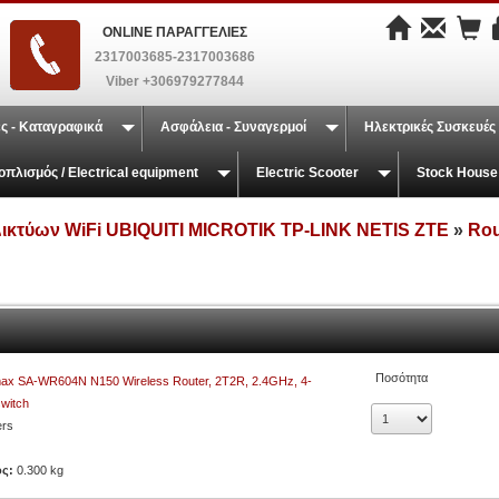
ONLINE ΠΑΡΑΓΓΕΛΙΕΣ
2317003685-2317003686
Viber +306979277844
ς - Καταγραφικά
Ασφάλεια - Συναγερμοί
Ηλεκτρικές Συσκευές
οπλισμός / Electrical equipment
Electric Scooter
Stock House
Δικτύων WiFi UBIQUITI MICROTIK TP-LINK NETIS ZTE
»
Rou
Ποσότητα
ax SA-WR604N N150 Wireless Router, 2T2R, 2.4GHz, 4-
switch
ers
ος:
0.300 kg