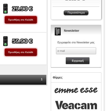
Newsletter
Εγγραφείτε στο Newsletter μας
Φίρμες
1