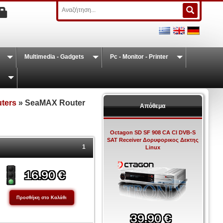
Multimedia - Gadgets
Pc - Monitor - Printer
ters
» SeaMAX Router
Απόθεμα
Octagon SD SF 908 CA CI DVB-S
SAT Receiver Δορυφορικος Δεκτης
1
Linux