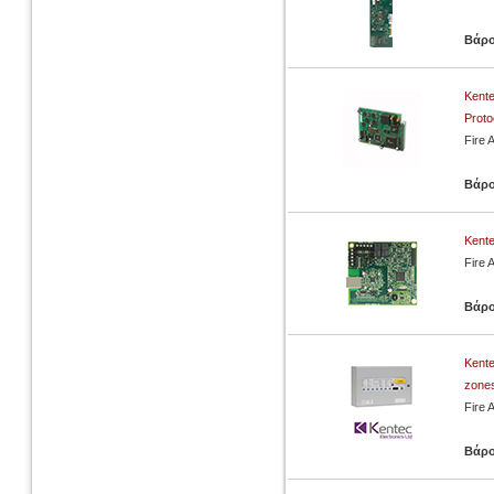
Βάρ
Kente
Proto
Fire 
Βάρ
Kente
Fire 
Βάρ
Kente
zone
Fire 
Βάρ