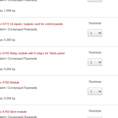
Alarm / Συναγερμοί Πυρκαγιάς
ος:
1.000 kg
Ποσότητα
c K772 16 inputs / outputs card for control panels
Alarm / Συναγερμοί Πυρκαγιάς
ος:
0.200 kg
Ποσότητα
c K791 Relay module with 8 relays for Taktis panel
Alarm / Συναγερμοί Πυρκαγιάς
ος:
0.200 kg
Ποσότητα
ec K792 Module
Alarm / Συναγερμοί Πυρκαγιάς
ος:
0.200 kg
Ποσότητα
c K793 Siren module
Alarm / Συναγερμοί Πυρκαγιάς