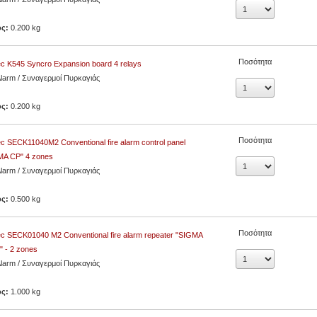
ος:
0.200 kg
Ποσότητα
c K545 Syncro Expansion board 4 relays
Alarm / Συναγερμοί Πυρκαγιάς
ος:
0.200 kg
Ποσότητα
c SECK11040M2 Conventional fire alarm control panel
MA CP" 4 zones
Alarm / Συναγερμοί Πυρκαγιάς
ος:
0.500 kg
Ποσότητα
c SECK01040 M2 Conventional fire alarm repeater "SIGMA
 - 2 zones
Alarm / Συναγερμοί Πυρκαγιάς
ος:
1.000 kg