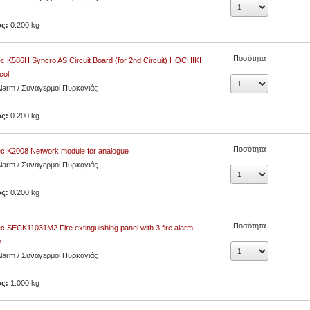
ος:
0.200 kg
Ποσότητα
c K586H Syncro AS Circuit Board (for 2nd Circuit) HOCHIKI
col
Alarm / Συναγερμοί Πυρκαγιάς
ος:
0.200 kg
Ποσότητα
c K2008 Network module for analogue
Alarm / Συναγερμοί Πυρκαγιάς
ος:
0.200 kg
Ποσότητα
c SECK11031M2 Fire extinguishing panel with 3 fire alarm
s
Alarm / Συναγερμοί Πυρκαγιάς
ος:
1.000 kg