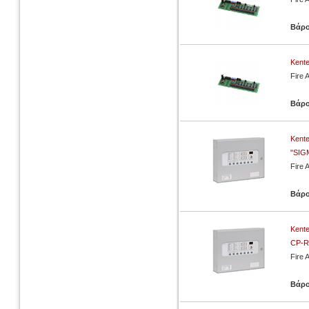
Βάρ
Kente
Fire 
Βάρ
Kente
"SIG
Fire 
Βάρ
Kente
CP-R"
Fire 
Βάρ