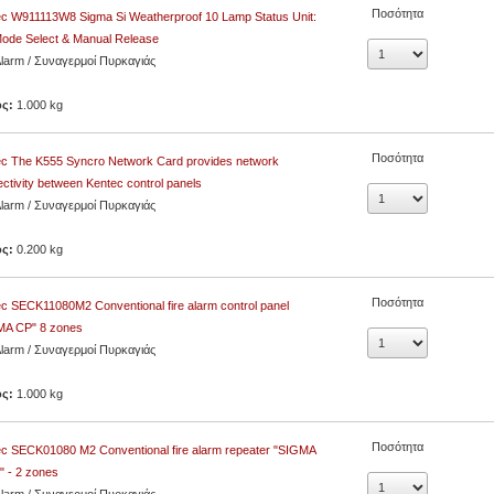
Ποσότητα
c W911113W8 Sigma Si Weatherproof 10 Lamp Status Unit:
ode Select & Manual Release
Alarm / Συναγερμοί Πυρκαγιάς
ος:
1.000 kg
Ποσότητα
c The K555 Syncro Network Card provides network
ctivity between Kentec control panels
Alarm / Συναγερμοί Πυρκαγιάς
ος:
0.200 kg
Ποσότητα
c SECK11080M2 Conventional fire alarm control panel
MA CP" 8 zones
Alarm / Συναγερμοί Πυρκαγιάς
ος:
1.000 kg
Ποσότητα
c SECK01080 M2 Conventional fire alarm repeater "SIGMA
 - 2 zones