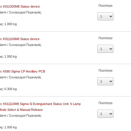
Ποσότητα
ec K911000М8 Status device
Alarm / Συναγερμοί Πυρκαγιάς
ος:
1.000 kg
Ποσότητα
ec K911100М8 Status device
Alarm / Συναγερμοί Πυρκαγιάς
ος:
1.000 kg
Ποσότητα
c K580 Sigma CP Ancillary PCB
Alarm / Συναγερμοί Πυρκαγιάς
ος:
0.300 kg
Ποσότητα
c K911110M8 Sigma Si Extinguishant Status Unit: 6 Lamp
Mode Select & Manual Release
Alarm / Συναγερμοί Πυρκαγιάς
ος:
1.000 kg