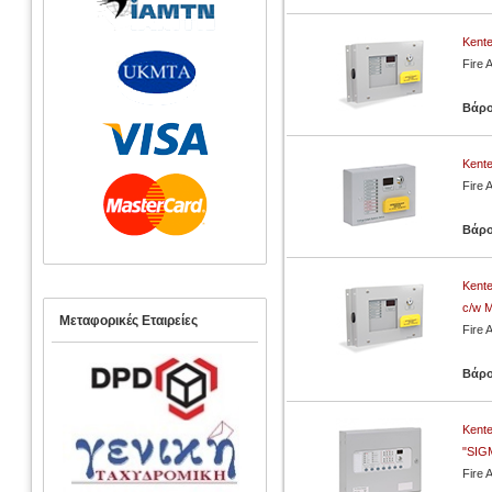
Kente
Fire 
Βάρ
Kente
Fire 
Βάρ
Kente
c/w M
Μεταφορικές Εταιρείες
Fire 
Βάρ
Kente
"SIG
Fire 