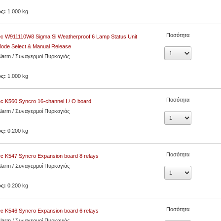
ος:
1.000 kg
Ποσότητα
c W911110W8 Sigma Si Weatherproof 6 Lamp Status Unit
ode Select & Manual Release
Alarm / Συναγερμοί Πυρκαγιάς
ος:
1.000 kg
Ποσότητα
c K560 Syncro 16-channel I / O board
Alarm / Συναγερμοί Πυρκαγιάς
ος:
0.200 kg
Ποσότητα
c K547 Syncro Expansion board 8 relays
Alarm / Συναγερμοί Πυρκαγιάς
ος:
0.200 kg
Ποσότητα
c K546 Syncro Expansion board 6 relays
Alarm / Συναγερμοί Πυρκαγιάς