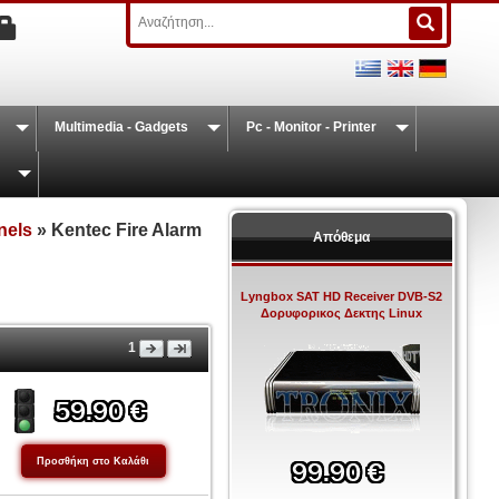
Multimedia - Gadgets
Pc - Monitor - Printer
nels
» Kentec Fire Alarm
Απόθεμα
Lyngbox SAT HD Receiver DVB-S2
Δορυφορικος Δεκτης Linux
1