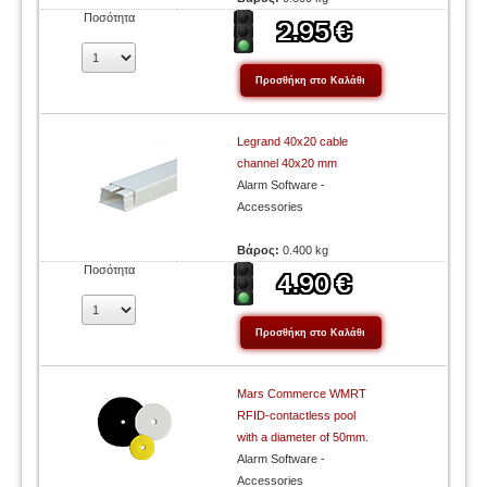
Ποσότητα
Legrand 40x20 cable
channel 40x20 mm
Alarm Software -
Accessories
Βάρος:
0.400 kg
Ποσότητα
Mars Commerce WMRT
RFID-contactless pool
with a diameter of 50mm.
Alarm Software -
Accessories