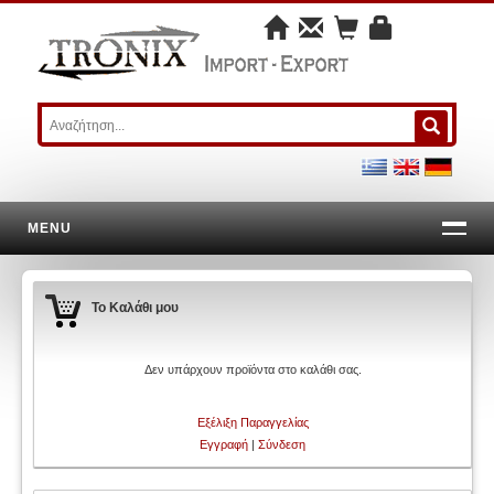
MENU
Το Καλάθι μου
Δεν υπάρχουν προϊόντα στο καλάθι σας.
Εξέλιξη Παραγγελίας
Εγγραφή
|
Σύνδεση