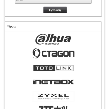
Φίρμες