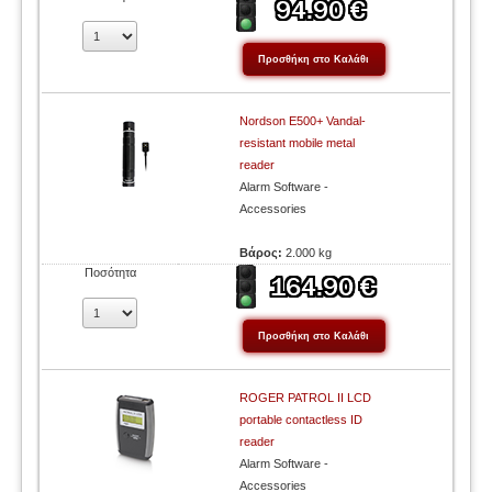
Nordson E500+ Vandal-
resistant mobile metal
reader
Alarm Software -
Accessories
Βάρος:
2.000 kg
Ποσότητα
ROGER PATROL II LCD
portable contactless ID
reader
Alarm Software -
Accessories