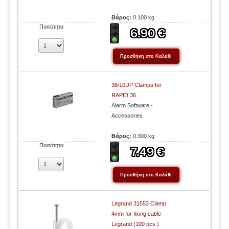
Βάρος:
0.100 kg
Ποσότητα
36/10DP Clamps for
RAPID 36
Alarm Software -
Accessories
Βάρος:
0.300 kg
Ποσότητα
Legrand 31553 Clamp
4mm for fixing cable-
Legrand (100 pcs.)