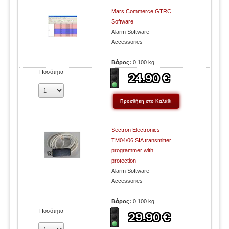
Mars Commerce GTRC
Software
Alarm Software -
Accessories
Βάρος:
0.100 kg
Ποσότητα
Sectron Electronics
TM04/06 SIA transmitter
programmer with
protection
Alarm Software -
Accessories
Βάρος:
0.100 kg
Ποσότητα