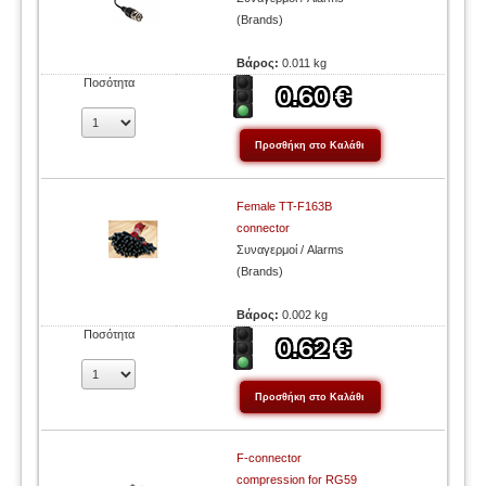
(Brands)
Βάρος:
0.011 kg
Ποσότητα
Female TT-F163B
connector
Συναγερμοί / Alarms
(Brands)
Βάρος:
0.002 kg
Ποσότητα
F-connector
compression for RG59