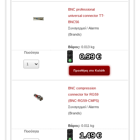
BNC professional
universal connector TT-
BNC56
Συναγερμοί / Alarms
(Brands)
Βάρος:
0.013 kg
Ποσότητα
BNC compression
connector for RG59
(BNC-RG59-CMPS)
Συναγερμοί / Alarms
(Brands)
Βάρος:
0.011 kg
Ποσότητα