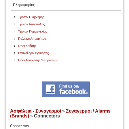
Πληροφορίες
Τρόποι Πληρωμής
Τρόποι Αποστολής
Τρόποι Παραγγελίας
Πολιτική Απορρήτου
Όροι Χρήσης
Γενικοί οροί εγγύησης
Όροι Ακύρωσης Υπηρεσιών
Ασφάλεια - Συναγερμοί
»
Συναγερμοί / Alarms
(Brands)
» Connectors
Connectors