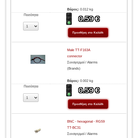
Βάρος:
0.012 kg
Ποσότητα
Male TT-F163A
connector
Συναγερμοί / Alarms
(Brands)
Βάρος:
0.002 kg
Ποσότητα
BNC - hexagonal - RG59
TT-BC31
Συναγερμοί / Alarms