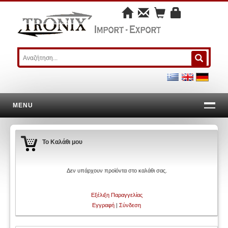
MENU
Το Καλάθι μου
Δεν υπάρχουν προϊόντα στο καλάθι σας.
Εξέλιξη Παραγγελίας
Εγγραφή
|
Σύνδεση