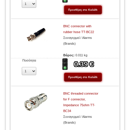
BNC connector with
rubber hose TT-BC22
Συναγερμοί / Alarms
(Brands)
Βάρος:
0.011 kg
Ποσότητα
BNC threaded connector
for F connector,
Impedance 75ohm TT-
BC34
Συναγερμοί / Alarms
(Brands)