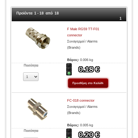
Προϊόντα 1 - 18 από 18
1
F Male RG59 TT-F01
connector
Συναγερμοί / Alarms
(Brands)
Βάρος:
0.006 kg
Ποσότητα
FC-018 connector
Συναγερμοί / Alarms
(Brands)
Βάρος:
0.005 kg
Ποσότητα