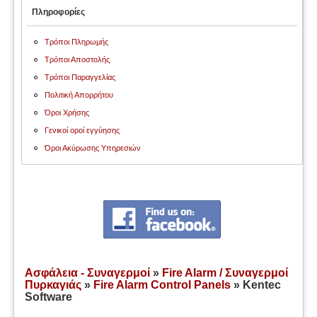
Πληροφορίες
Τρόποι Πληρωμής
Τρόποι Αποστολής
Τρόποι Παραγγελίας
Πολιτική Απορρήτου
Όροι Χρήσης
Γενικοί οροί εγγύησης
Όροι Ακύρωσης Υπηρεσιών
Ασφάλεια - Συναγερμοί
»
Fire Alarm / Συναγερμοί
Πυρκαγιάς
»
Fire Alarm Control Panels
» Kentec
Software