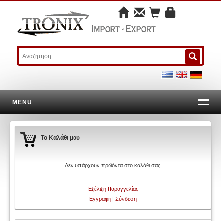
MENU
Το Καλάθι μου
Δεν υπάρχουν προϊόντα στο καλάθι σας.
Εξέλιξη Παραγγελίας
Εγγραφή
|
Σύνδεση