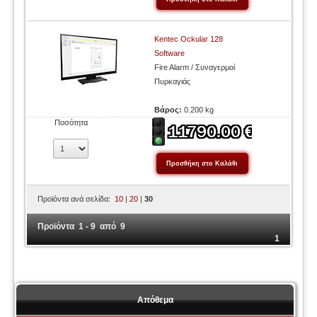
Kentec Ockular 128
Software
Fire Alarm / Συναγερμοί
Πυρκαγιάς
Βάρος:
0.200 kg
Ποσότητα
Προϊόντα ανά σελίδα:
10
|
20
|
30
Προϊόντα 1 - 9 από 9
1
Απόθεμα