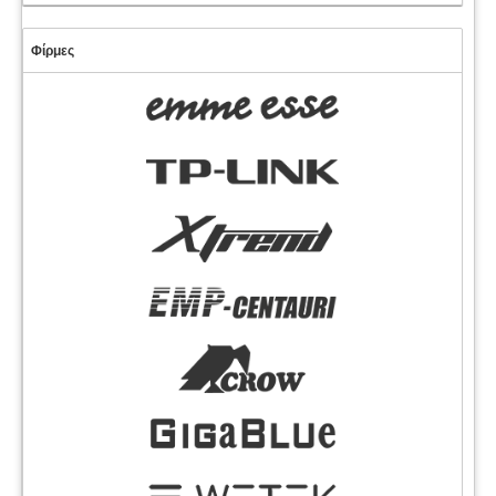
Φίρμες