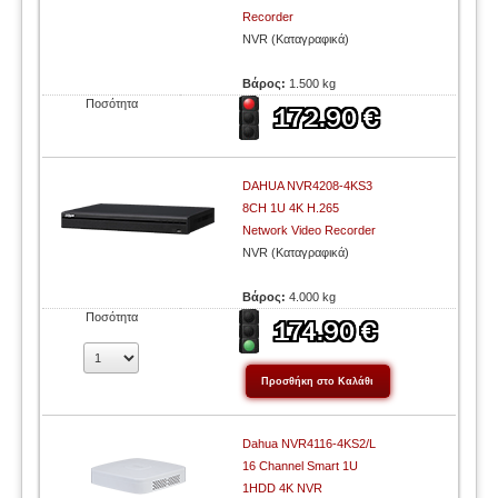
Recorder
NVR (Καταγραφικά)
Βάρος:
1.500 kg
Ποσότητα
DAHUA NVR4208-4KS3
8CH 1U 4K H.265
Network Video Recorder
NVR (Καταγραφικά)
Βάρος:
4.000 kg
Ποσότητα
Dahua NVR4116‐4KS2/L
16 Channel Smart 1U
1HDD 4K NVR