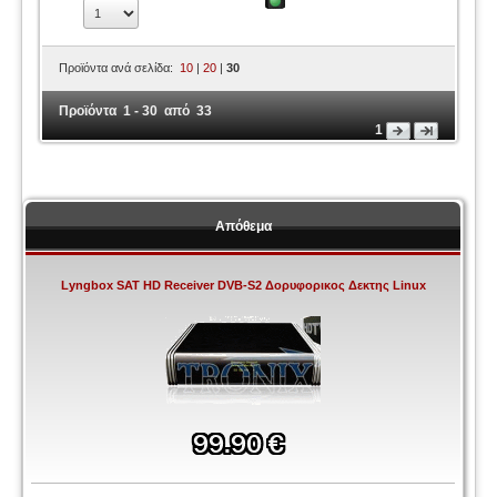
Προϊόντα ανά σελίδα:
10
|
20
|
30
Προϊόντα 1 - 30 από 33
1
Απόθεμα
Lyngbox SAT HD Receiver DVB-S2 Δορυφορικος Δεκτης Linux