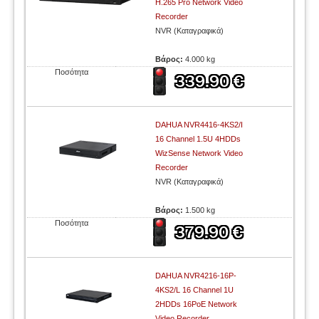
H.265 Pro Network Video
Recorder
NVR (Καταγραφικά)
Βάρος:
4.000 kg
Ποσότητα
DAHUA NVR4416-4KS2/I
16 Channel 1.5U 4HDDs
WizSense Network Video
Recorder
NVR (Καταγραφικά)
Βάρος:
1.500 kg
Ποσότητα
DAHUA NVR4216-16P-
4KS2/L 16 Channel 1U
2HDDs 16PoE Network
Video Recorder