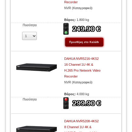
Recorder
NVR (Καταγραφικά)
Βάρος:
1.800 kg
Ποσότητα
DAHUA NVR5216-4KS2
16 Channel 1U 4K &
H.265 Pro Network Video
Recorder
NVR (Καταγραφικά)
Βάρος:
4.000 kg
Ποσότητα
DAHUA NVR5208-4KS2
8 Channel 1U 4K &