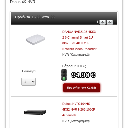
Dahua 4K NVR
Προϊόντα 1 - 30 από 33
1
DAHUA NVR2108-4KS3
2 8 Channel Smart 1U
8PoE Lite 4K H.265
Network Video Recorder
NVR (Καταγραφικά)
Βάρος:
2.000 kg
Ποσότητα
Dahua NVR2104HS-
4KS2 NVR H265 1080P
4channels
NVR (Καταγραφικά)