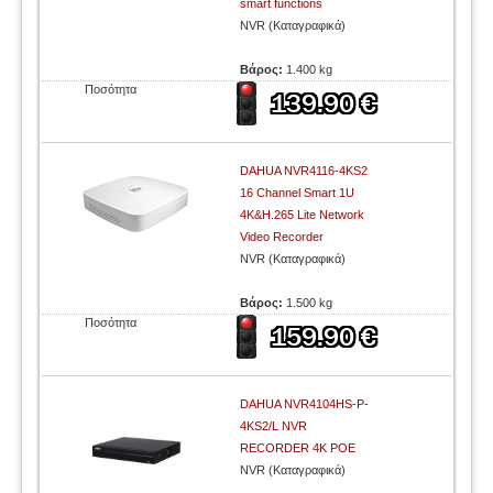
smart functions
NVR (Καταγραφικά)
Βάρος:
1.400 kg
Ποσότητα
DAHUA NVR4116-4KS2
16 Channel Smart 1U
4K&H.265 Lite Network
Video Recorder
NVR (Καταγραφικά)
Βάρος:
1.500 kg
Ποσότητα
DAHUA NVR4104HS-P-
4KS2/L NVR
RECORDER 4K POE
NVR (Καταγραφικά)