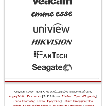
Copyright ©2026 TRONIX. Με επιφύλαξη κάθε νόμιμου δικαιώματος
Αρχική Σελίδα
|
Επικοινωνία
| Το Καλάθι μου |
Σύνδεση
|
Τρόποι Πληρωμής
|
Τρόποι Αποστολής
|
Τρόποι Παραγγελίας
|
Πολιτική Απορρήτου
|
Όροι
Χρήσης
|
Γενικοί οροί εγγύησης
|
Όροι Ακύρωσης Υπηρεσιών
|
Sitemap