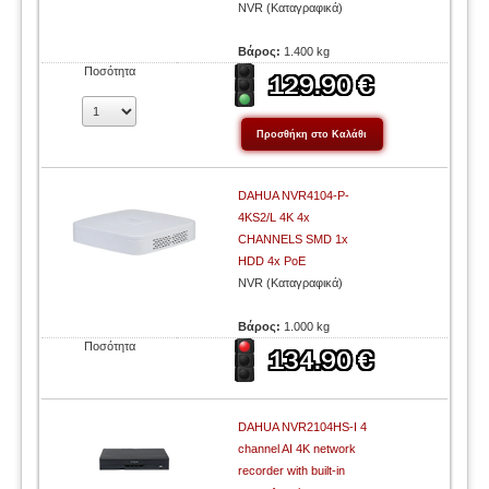
NVR (Καταγραφικά)
Βάρος:
1.400 kg
Ποσότητα
DAHUA NVR4104-P-
4KS2/L 4K 4х
CHANNELS SMD 1x
HDD 4x PoE
NVR (Καταγραφικά)
Βάρος:
1.000 kg
Ποσότητα
DAHUA NVR2104HS-I 4
channel AI 4K network
recorder with built-in