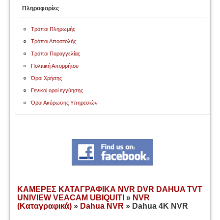
Πληροφορίες
Τρόποι Πληρωμής
Τρόποι Αποστολής
Τρόποι Παραγγελίας
Πολιτική Απορρήτου
Όροι Χρήσης
Γενικοί οροί εγγύησης
Όροι Ακύρωσης Υπηρεσιών
ΚΑΜΕΡΕΣ ΚΑΤΑΓΡΑΦΙΚΑ NVR DVR DAHUA TVT
UNIVIEW VEACAM UBIQUITI
»
NVR
(Καταγραφικά)
»
Dahua NVR
» Dahua 4K NVR