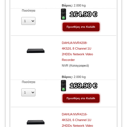
Βάρος:
2.000 kg
Ποσότητα
DAHUA NVR4208-
4KS2/L 8 Channel 1U
2HDDs Network Video
Recorder
NVR (Καταγραφικά)
Βάρος:
2.000 kg
Ποσότητα
DAHUA NVR4216-
4KS2/L 6 Channel 1U
2HDDs Network Video