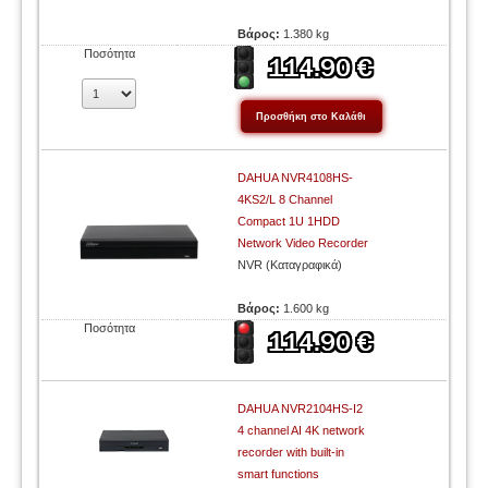
Βάρος:
1.380 kg
Ποσότητα
DAHUA NVR4108HS-
4KS2/L 8 Channel
Compact 1U 1HDD
Network Video Recorder
NVR (Καταγραφικά)
Βάρος:
1.600 kg
Ποσότητα
DAHUA NVR2104HS-I2
4 channel AI 4K network
recorder with built-in
smart functions