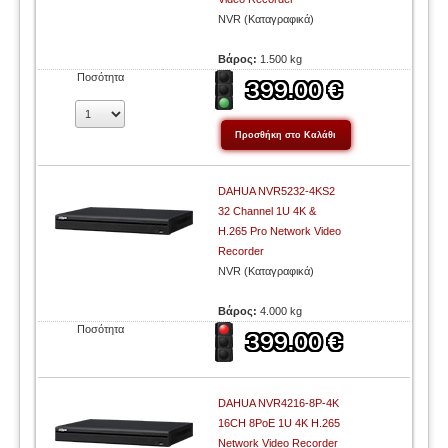
NVR (Καταγραφικά)
Βάρος:
1.500 kg
Ποσότητα
DAHUA NVR5232-4KS2
32 Channel 1U 4K &
H.265 Pro Network Video
Recorder
NVR (Καταγραφικά)
Βάρος:
4.000 kg
Ποσότητα
DAHUA NVR4216-8P-4K
16CH 8PoE 1U 4K H.265
Network Video Recorder