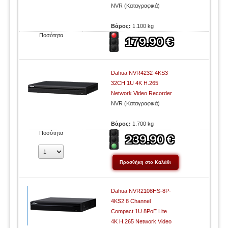
NVR (Καταγραφικά)
Βάρος:
1.100 kg
Ποσότητα
Dahua NVR4232-4KS3
32CH 1U 4K H.265
Network Video Recorder
NVR (Καταγραφικά)
Βάρος:
1.700 kg
Ποσότητα
Dahua NVR2108HS-8P-
4KS2 8 Channel
Compact 1U 8PoE Lite
4K H.265 Network Video