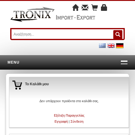
MENU
Το Καλάθι μου
Δεν υπάρχουν προϊόντα στο καλάθι σας.
Εξέλιξη Παραγγελίας
Εγγραφή
|
Σύνδεση