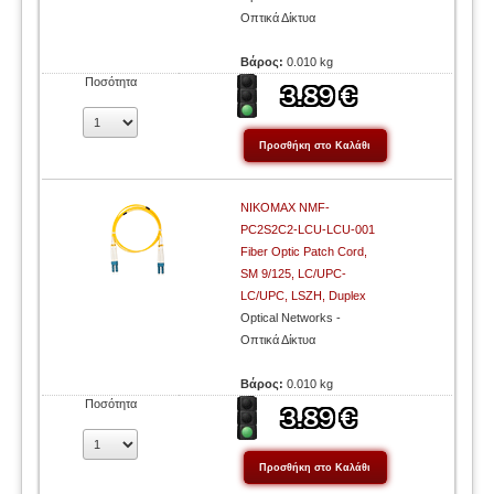
Οπτικά Δίκτυα
Βάρος:
0.010 kg
Ποσότητα
NIKOMAX NMF-
PC2S2C2-LCU-LCU-001
Fiber Optic Patch Cord,
SM 9/125, LC/UPC-
LC/UPC, LSZH, Duplex
Optical Networks -
Οπτικά Δίκτυα
Βάρος:
0.010 kg
Ποσότητα