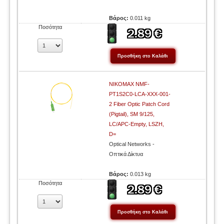
Βάρος:
0.011 kg
Ποσότητα
NIKOMAX NMF-
PT1S2C0-LCA-XXX-001-
2 Fiber Optic Patch Cord
(Pigtail), SM 9/125,
LC/APC-Empty, LSZH,
D=
Optical Networks -
Οπτικά Δίκτυα
Βάρος:
0.013 kg
Ποσότητα