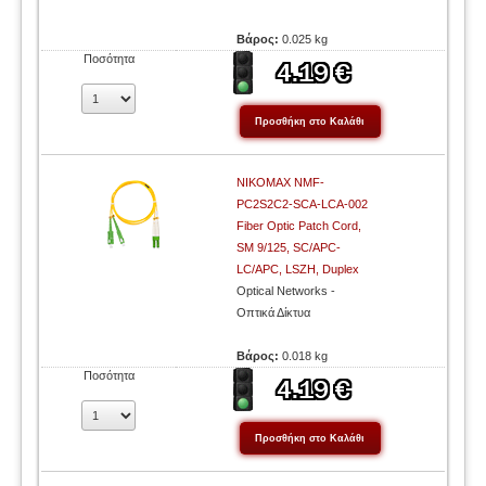
Βάρος:
0.025 kg
Ποσότητα
NIKOMAX NMF-
PC2S2C2-SCA-LCA-002
Fiber Optic Patch Cord,
SM 9/125, SC/APC-
LC/APC, LSZH, Duplex
Optical Networks -
Οπτικά Δίκτυα
Βάρος:
0.018 kg
Ποσότητα