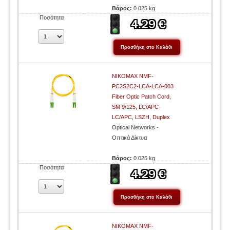
Βάρος:
0.025 kg
Ποσότητα
NIKOMAX NMF-
PC2S2C2-LCA-LCA-003
Fiber Optic Patch Cord,
SM 9/125, LC/APC-
LC/APC, LSZH, Duplex
Optical Networks -
Οπτικά Δίκτυα
Βάρος:
0.025 kg
Ποσότητα
NIKOMAX NMF-