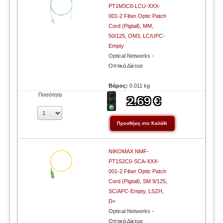
PT1M3C0-LCU-XXX-
001-2 Fiber Optic Patch
Cord (Pigtail), MM,
50/125, OM3, LC/UPC-
Empty
Optical Networks -
Οπτικά Δίκτυα
Βάρος:
0.011 kg
Ποσότητα
NIKOMAX NMF-
PT1S2C0-SCA-XXX-
001-2 Fiber Optic Patch
Cord (Pigtail), SM 9/125,
SC/APC-Empty, LSZH,
D=
Optical Networks -
Οπτικά Δίκτυα