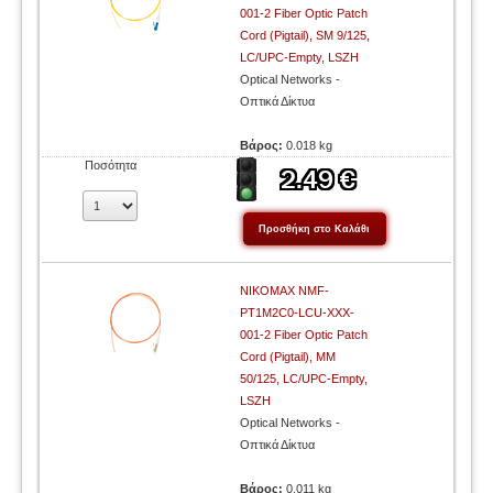
001-2 Fiber Optic Patch
Cord (Pigtail), SM 9/125,
LC/UPC-Empty, LSZH
Optical Networks -
Οπτικά Δίκτυα
Βάρος:
0.018 kg
Ποσότητα
NIKOMAX NMF-
PT1M2C0-LCU-XXX-
001-2 Fiber Optic Patch
Cord (Pigtail), MM
50/125, LC/UPC-Empty,
LSZH
Optical Networks -
Οπτικά Δίκτυα
Βάρος:
0.011 kg