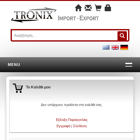
MENU
Το Καλάθι μου
Δεν υπάρχουν προϊόντα στο καλάθι σας.
Εξέλιξη Παραγγελίας
Εγγραφή
|
Σύνδεση