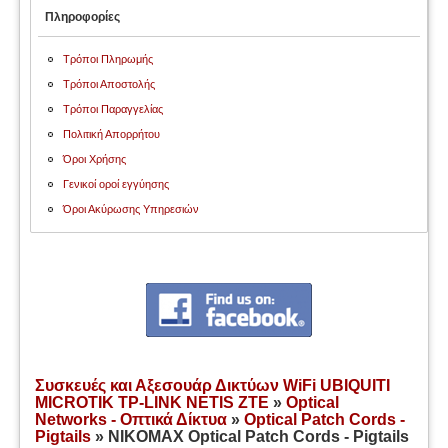
Πληροφορίες
Τρόποι Πληρωμής
Τρόποι Αποστολής
Τρόποι Παραγγελίας
Πολιτική Απορρήτου
Όροι Χρήσης
Γενικοί οροί εγγύησης
Όροι Ακύρωσης Υπηρεσιών
Συσκευές και Αξεσουάρ Δικτύων WiFi UBIQUITI
MICROTIK TP-LINK NETIS ZTE
»
Optical
Networks - Οπτικά Δίκτυα
»
Optical Patch Cords -
Pigtails
» NIKOMAX Optical Patch Cords - Pigtails