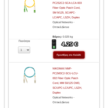
PC2S2C2-SCA-LCA-003
Fiber Optic Patch Cord,
SM 9/125, SC/APC-
LC/APC, LSZH, Duplex
Optical Networks -
Οπτικά Δίκτυα
Βάρος:
0.025 kg
Ποσότητα
NIKOMAX NMF-
PC2M3C2-SCU-LCU-
002 Fiber Optic Patch
Cord, MM 50/125 OM3,
SC/UPC-LC/UPC, LSZH,
Duplex
Optical Networks -
Οπτικά Δίκτυα