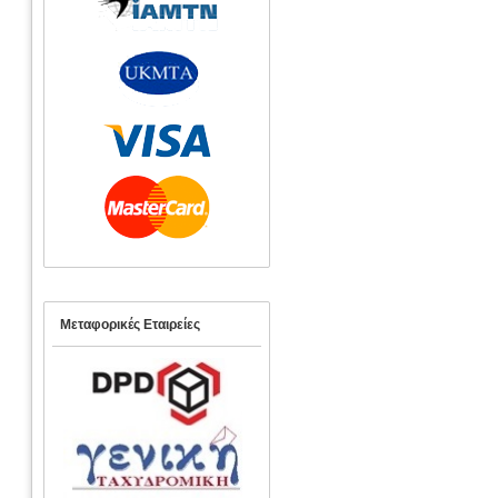
Μεταφορικές Εταιρείες