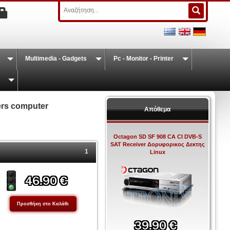
Multimedia - Gadgets
Pc - Monitor - Printer
ers computer
Απόθεμα
Octagon SD SF 908 CA CI DVB-S
SAT Receiver Δορυφορικος Δεκτης
1
Linux