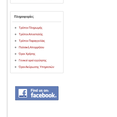
Πληροφορίες
Τρόποι Πληρωμής
Τρόποι Αποστολής
Τρόποι Παραγγελίας
Πολιτική Απορρήτου
Όροι Χρήσης
Γενικοί οροί εγγύησης
Όροι Ακύρωσης Υπηρεσιών