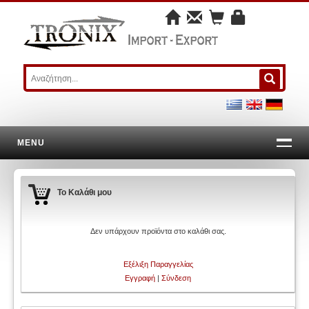
MENU
Το Καλάθι μου
Δεν υπάρχουν προϊόντα στο καλάθι σας.
Εξέλιξη Παραγγελίας
Εγγραφή
|
Σύνδεση