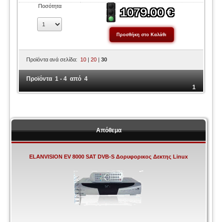
Ποσότητα
Προϊόντα ανά σελίδα:
10
|
20
|
30
Προϊόντα 1 - 4 από 4
1
Απόθεμα
ELANVISION EV 8000 SAT DVB-S Δορυφορικος Δεκτης Linux