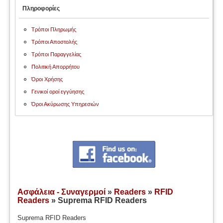
Πληροφορίες
Τρόποι Πληρωμής
Τρόποι Αποστολής
Τρόποι Παραγγελίας
Πολιτική Απορρήτου
Όροι Χρήσης
Γενικοί οροί εγγύησης
Όροι Ακύρωσης Υπηρεσιών
Ασφάλεια - Συναγερμοί
»
Readers
»
RFID
Readers
» Suprema RFID Readers
Suprema RFID Readers