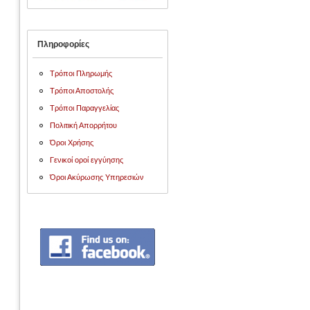
Πληροφορίες
Τρόποι Πληρωμής
Τρόποι Αποστολής
Τρόποι Παραγγελίας
Πολιτική Απορρήτου
Όροι Χρήσης
Γενικοί οροί εγγύησης
Όροι Ακύρωσης Υπηρεσιών