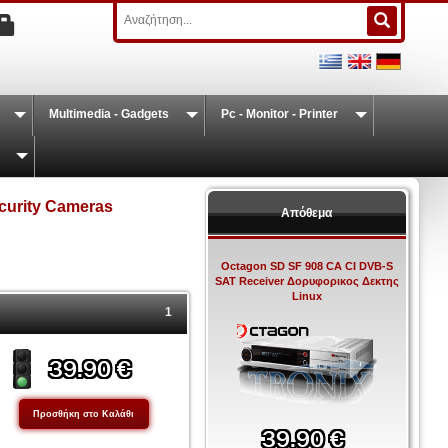
Multimedia - Gadgets
Pc - Monitor - Printer
curity Cameras
Απόθεμα
Octagon SD SF 908 CA CI DVB-S
SAT Receiver Δορυφορικος Δεκτης
Linux
1