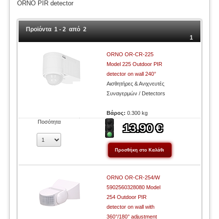
ORNO PIR detector
Προϊόντα 1 - 2 από 2
1
ORNO OR-CR-225
Model 225 Outdoor PIR
detector on wall 240°
Αισθητήρες & Ανιχνευτές
Συναγερμών / Detectors
Βάρος:
0.300 kg
Ποσότητα
ORNO OR-CR-254/W
5902560328080 Model
254 Outdoor PIR
detector on wall with
360°/180° adjustment