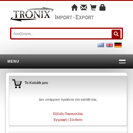
MENU
Το Καλάθι μου
Δεν υπάρχουν προϊόντα στο καλάθι σας.
Εξέλιξη Παραγγελίας
Εγγραφή
|
Σύνδεση