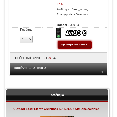
IP65
Αισθητήρες & Ανιχνευτές
Συναγερμών / Detectors
Βάρος:
0.300 kg
Ποσότητα
Προϊόντα ανά σελίδα:
10
|
20
|
30
Προϊόντα 1 - 2 από 2
1
Απόθεμα
Outdoor Laser Lights Christmas SD-SL090 ( with one color led )