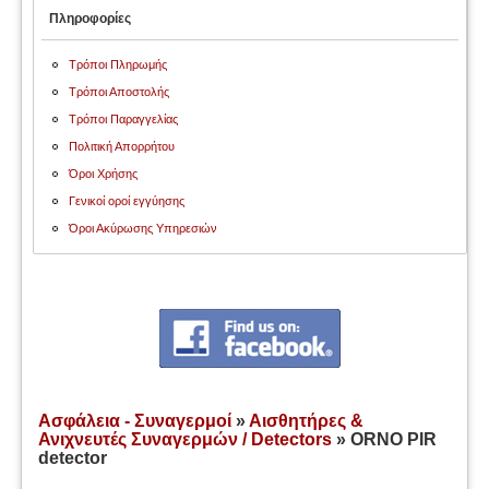
Πληροφορίες
Τρόποι Πληρωμής
Τρόποι Αποστολής
Τρόποι Παραγγελίας
Πολιτική Απορρήτου
Όροι Χρήσης
Γενικοί οροί εγγύησης
Όροι Ακύρωσης Υπηρεσιών
Ασφάλεια - Συναγερμοί
»
Αισθητήρες &
Ανιχνευτές Συναγερμών / Detectors
» ORNO PIR
detector