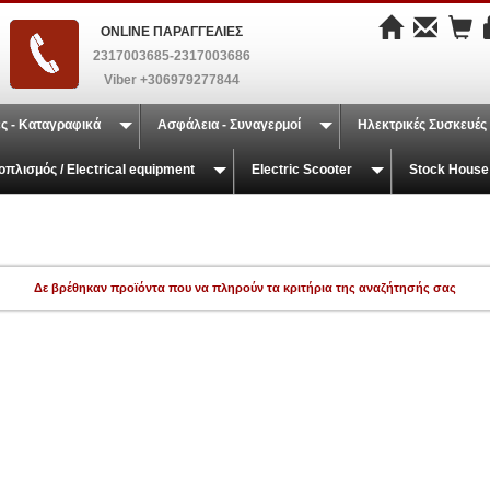
ONLINE ΠΑΡΑΓΓΕΛΙΕΣ
2317003685-2317003686
Viber +306979277844
ς - Καταγραφικά
Ασφάλεια - Συναγερμοί
Ηλεκτρικές Συσκευές
οπλισμός / Electrical equipment
Electric Scooter
Stock House
Δε βρέθηκαν προϊόντα που να πληρούν τα κριτήρια της αναζήτησής σας