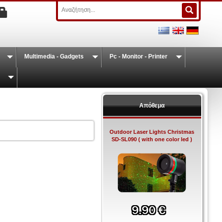
Multimedia - Gadgets
Pc - Monitor - Printer
Απόθεμα
Outdoor Laser Lights Christmas
SD-SL090 ( with one color led )