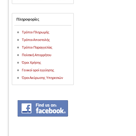
Πληροφορίες
Τρόποι Πληρωμής
Τρόποι Αποστολής
Τρόποι Παραγγελίας
Πολιτική Απορρήτου
Όροι Χρήσης
Γενικοί οροί εγγύησης
Όροι Ακύρωσης Υπηρεσιών