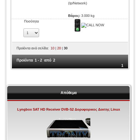
(Ip/Network)
Βάρος:
3.000 kg
Ποσότητα
Προϊόντα ανά σελίδα:
10
|
20
|
30
Προϊόντα 1 - 2 από 2
1
Απόθεμα
Lyngbox SAT HD Receiver DVB-S2 Δορυφορικος Δεκτης Linux