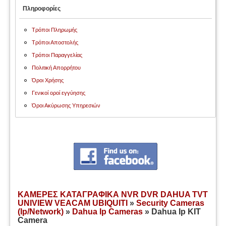
Πληροφορίες
Τρόποι Πληρωμής
Τρόποι Αποστολής
Τρόποι Παραγγελίας
Πολιτική Απορρήτου
Όροι Χρήσης
Γενικοί οροί εγγύησης
Όροι Ακύρωσης Υπηρεσιών
ΚΑΜΕΡΕΣ ΚΑΤΑΓΡΑΦΙΚΑ NVR DVR DAHUA TVT
UNIVIEW VEACAM UBIQUITI
»
Security Cameras
(Ip/Network)
»
Dahua Ip Cameras
» Dahua Ip KIT
Camera