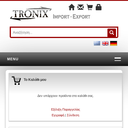
MENU
Το Καλάθι μου
Δεν υπάρχουν προϊόντα στο καλάθι σας.
Εξέλιξη Παραγγελίας
Εγγραφή
|
Σύνδεση