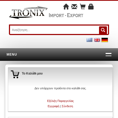
MENU
Το Καλάθι μου
Δεν υπάρχουν προϊόντα στο καλάθι σας.
Εξέλιξη Παραγγελίας
Εγγραφή
|
Σύνδεση