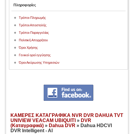
Πληροφορίες
Τρόποι Πληρωμής
Τρόποι Αποστολής
Τρόποι Παραγγελίας
Πολιτική Απορρήτου
Όροι Χρήσης
Γενικοί οροί εγγύησης
Όροι Ακύρωσης Υπηρεσιών
ΚΑΜΕΡΕΣ ΚΑΤΑΓΡΑΦΙΚΑ NVR DVR DAHUA TVT
UNIVIEW VEACAM UBIQUITI
»
DVR
(Καταγραφικά)
»
Dahua DVR
» Dahua HDCVI
DVR Intelligent - AI