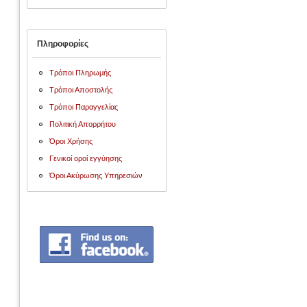
Πληροφορίες
Τρόποι Πληρωμής
Τρόποι Αποστολής
Τρόποι Παραγγελίας
Πολιτική Απορρήτου
Όροι Χρήσης
Γενικοί οροί εγγύησης
Όροι Ακύρωσης Υπηρεσιών