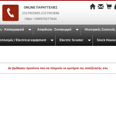
ONLINE ΠΑΡΑΓΓΕΛΙΕΣ
2317003685-2317003686
Viber +306979277844
ς - Καταγραφικά
Ασφάλεια - Συναγερμοί
Ηλεκτρικές Συσκευές
οπλισμός / Electrical equipment
Electric Scooter
Stock House
Δε βρέθηκαν προϊόντα που να πληρούν τα κριτήρια της αναζήτησής σας