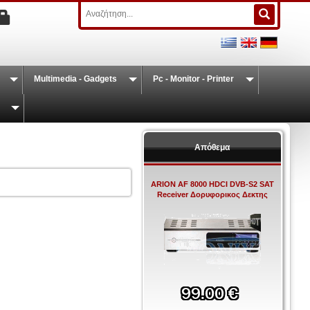
Multimedia - Gadgets
Pc - Monitor - Printer
Απόθεμα
ARION AF 8000 HDCI DVB-S2 SAT
Receiver Δορυφορικος Δεκτης