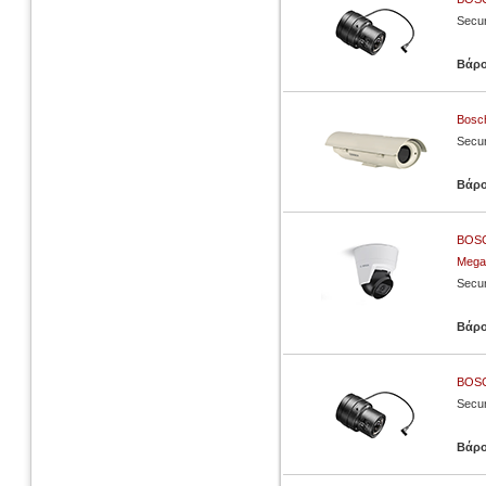
Secur
Βάρ
Bosc
Secur
Βάρ
BOSC
Mega
Secur
Βάρ
BOSC
Secur
Βάρ