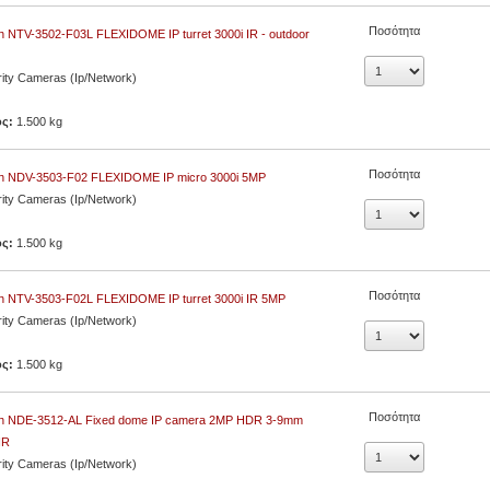
Ποσότητα
 NTV-3502-F03L FLEXIDOME IP turret 3000i IR - outdoor
ity Cameras (Ip/Network)
ος:
1.500 kg
Ποσότητα
h NDV-3503-F02 FLEXIDOME IP micro 3000i 5MP
ity Cameras (Ip/Network)
ος:
1.500 kg
Ποσότητα
h NTV-3503-F02L FLEXIDOME IP turret 3000i IR 5MP
ity Cameras (Ip/Network)
ος:
1.500 kg
Ποσότητα
h NDE-3512-AL Fixed dome IP camera 2MP HDR 3-9mm
IR
ity Cameras (Ip/Network)