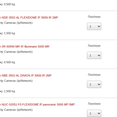
ος:
0.500 kg
Ποσότητα
h NDE-3502-AL FLEXIDOME IP 3000i IR 2MP
ity Cameras (Ip/Network)
ος:
1.500 kg
Ποσότητα
 IIR-50940-MR IR Illuminator 5000 MR
ity Cameras (Ip/Network)
ος:
0.500 kg
Ποσότητα
h NBE-3502-AL DINION IP 3000i IR 2MP
ity Cameras (Ip/Network)
ος:
1.500 kg
Ποσότητα
h NUC-52051-F0 FLEXIDOME IP panoramic 5000 MP 5MP
ity Cameras (Ip/Network)