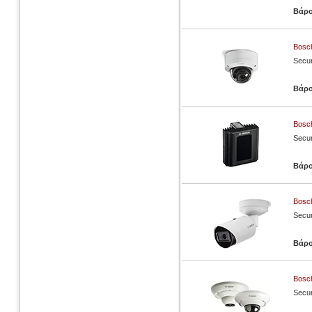
Βάρ
Bosc
Secur
Βάρ
Bosch
Secur
Βάρ
Bosc
Secur
Βάρ
Bosc
Secur