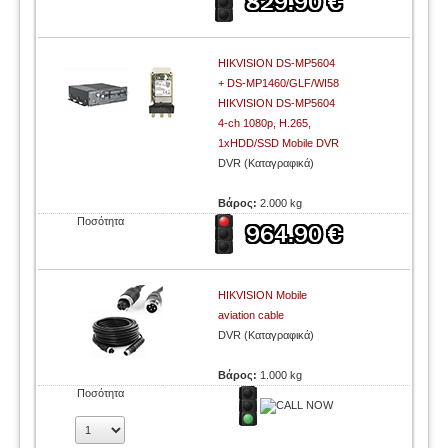
HIKVISION DS-MP5604
+ DS-MP1460/GLF/WI58
HIKVISION DS-MP5604
4-ch 1080p, H.265,
1xHDD/SSD Mobile DVR
DVR (Καταγραφικά)
Βάρος:
2.000 kg
Ποσότητα
HIKVISION Mobile
aviation cable
DVR (Καταγραφικά)
Βάρος:
1.000 kg
Ποσότητα