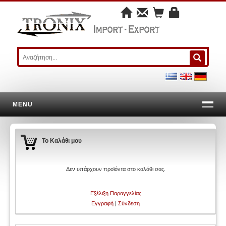
MENU
Το Καλάθι μου
Δεν υπάρχουν προϊόντα στο καλάθι σας.
Εξέλιξη Παραγγελίας
Εγγραφή
|
Σύνδεση