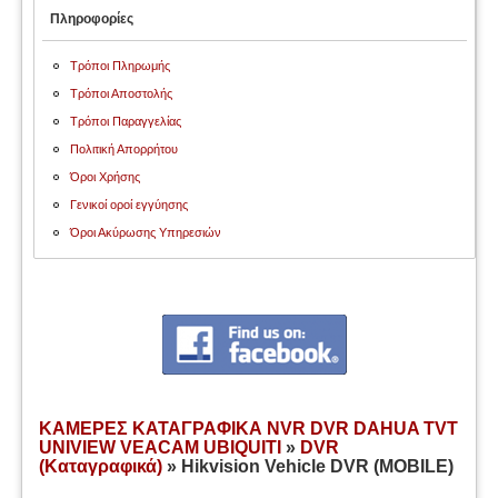
Πληροφορίες
Τρόποι Πληρωμής
Τρόποι Αποστολής
Τρόποι Παραγγελίας
Πολιτική Απορρήτου
Όροι Χρήσης
Γενικοί οροί εγγύησης
Όροι Ακύρωσης Υπηρεσιών
ΚΑΜΕΡΕΣ ΚΑΤΑΓΡΑΦΙΚΑ NVR DVR DAHUA TVT
UNIVIEW VEACAM UBIQUITI
»
DVR
(Καταγραφικά)
» Hikvision Vehicle DVR (MOBILE)