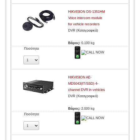
HIKVISION DS-1351HM
Voice intercom module
for vehicle recorders
DVR (Καταγραφικά)
Βάρος:
0.100 kg
Ποσότητα
HIKVISION AE-
MD5043(IT/SSD) 4-
channel DVR in vehicles
DVR (Καταγραφικά)
Βάρος:
2.000 kg
Ποσότητα