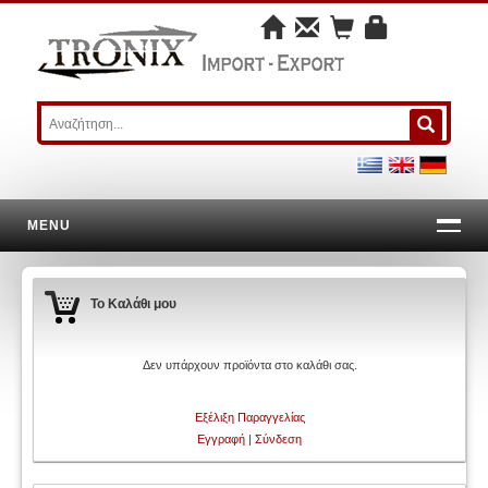
MENU
Το Καλάθι μου
Δεν υπάρχουν προϊόντα στο καλάθι σας.
Εξέλιξη Παραγγελίας
Εγγραφή
|
Σύνδεση