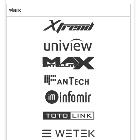
Φίρμες