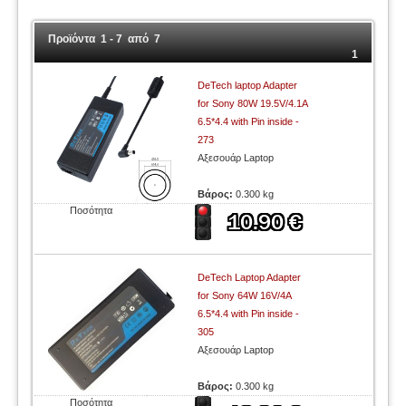
Προϊόντα 1 - 7 από 7
1
DeTech laptop Adapter
for Sony 80W 19.5V/4.1A
6.5*4.4 with Pin inside -
273
Αξεσουάρ Laptop
Βάρος:
0.300 kg
Ποσότητα
DeTech Laptop Adapter
for Sony 64W 16V/4A
6.5*4.4 with Pin inside -
305
Αξεσουάρ Laptop
Βάρος:
0.300 kg
Ποσότητα