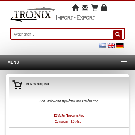
MENU
Το Καλάθι μου
Δεν υπάρχουν προϊόντα στο καλάθι σας.
Εξέλιξη Παραγγελίας
Εγγραφή
|
Σύνδεση