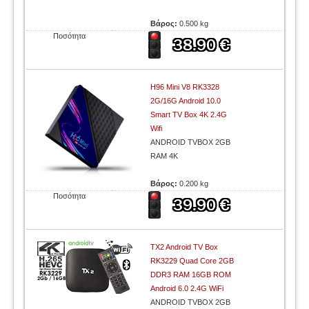
Βάρος:
0.500 kg
Ποσότητα
H96 Mini V8 RK3328
2G/16G Android 10.0
Smart TV Box 4K 2.4G
Wifi
ANDROID TVBOX 2GB
RAM 4K
Βάρος:
0.200 kg
Ποσότητα
TX2 Android TV Box
RK3229 Quad Core 2GB
DDR3 RAM 16GB ROM
Android 6.0 2.4G WiFi
ANDROID TVBOX 2GB