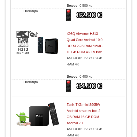
Βάρος:
0.500 kg
Ποσότητα
X96Q Allwinner H313
Quad Core Android 10.0
DDR3 2GB RAM eMMC
16 GB ROM 4K TV Box
ANDROID TVBOX 2GB
RAM 4K
Βάρος:
0.400 kg
Ποσότητα
Tanix TX3 mini S905W
Android smart tv box 2
GB RAM 16 GB ROM
Android 7.1
ANDROID TVBOX 2GB
RAM 4K