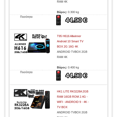
RAM 4K
Βάρος:
0.300 kg
Ποσότητα
T95 H616 Allwinner
Android 10 Smart TV
BOX 2G 16G 4K
ANDROID TVBOX 2GB
RAM 4K
Βάρος:
0.400 kg
Ποσότητα
HK1 LITE RK3228A 2GB
RAM 16GB ROM 2.4G -
WIFI - ANDROID 9 - 4K -
TV BOX
ANDROID TVBOX 2GB