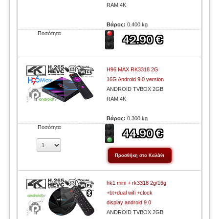
RAM 4K
Βάρος:
0.400 kg
Ποσότητα
H96 MAX RK3318 2G
16G Android 9.0 version
ANDROID TVBOX 2GB
RAM 4K
Βάρος:
0.300 kg
Ποσότητα
hk1 mini + rk3318 2g/16g
+bt+dual wifi +clock
display android 9.0
ANDROID TVBOX 2GB