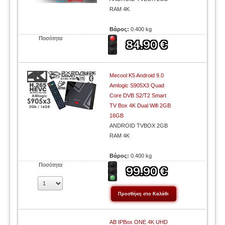
RAM 4K
Βάρος:
0.400 kg
Ποσότητα
Mecool K5 Android 9.0
Amlogic S905X3 Quad
Core DVB S2/T2 Smart
TV Box 4K Dual Wifi 2GB
16GB
ANDROID TVBOX 2GB
RAM 4K
Βάρος:
0.400 kg
Ποσότητα
AB IPBox ONE 4K UHD