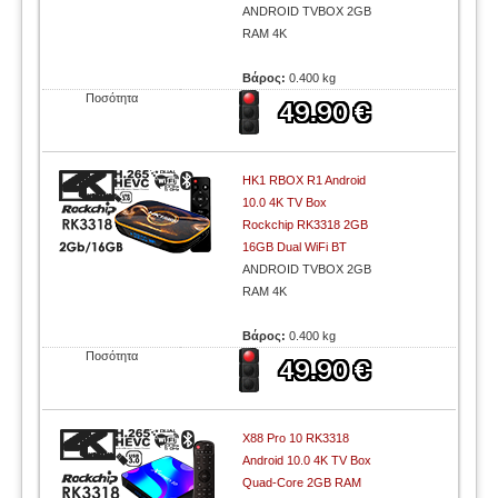
ANDROID TVBOX 2GB
RAM 4K
Βάρος:
0.400 kg
Ποσότητα
HK1 RBOX R1 Android
10.0 4K TV Box
Rockchip RK3318 2GB
16GB Dual WiFi BT
ANDROID TVBOX 2GB
RAM 4K
Βάρος:
0.400 kg
Ποσότητα
X88 Pro 10 RK3318
Android 10.0 4K TV Box
Quad-Core 2GB RAM