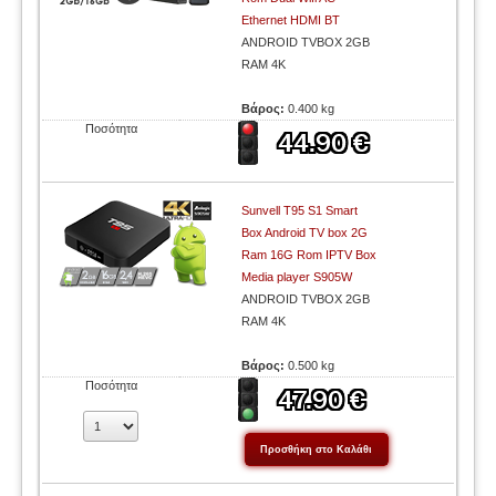
Ethernet HDMI BT
ANDROID TVBOX 2GB
RAM 4K
Βάρος:
0.400 kg
Ποσότητα
Sunvell T95 S1 Smart
Box Android TV box 2G
Ram 16G Rom IPTV Box
Media player S905W
ANDROID TVBOX 2GB
RAM 4K
Βάρος:
0.500 kg
Ποσότητα