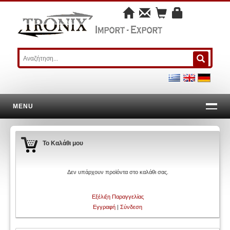
MENU
Το Καλάθι μου
Δεν υπάρχουν προϊόντα στο καλάθι σας.
Εξέλιξη Παραγγελίας
Εγγραφή
|
Σύνδεση