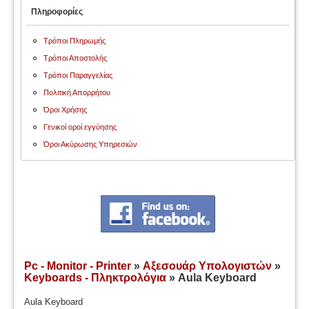
Πληροφορίες
Τρόποι Πληρωμής
Τρόποι Αποστολής
Τρόποι Παραγγελίας
Πολιτική Απορρήτου
Όροι Χρήσης
Γενικοί οροί εγγύησης
Όροι Ακύρωσης Υπηρεσιών
Pc - Monitor - Printer
»
Αξεσουάρ Υπολογιστών
»
Keyboards - Πληκτρολόγια
» Aula Keyboard
Aula Keyboard