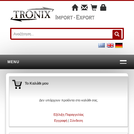
MENU
Το Καλάθι μου
Δεν υπάρχουν προϊόντα στο καλάθι σας.
Εξέλιξη Παραγγελίας
Εγγραφή
|
Σύνδεση