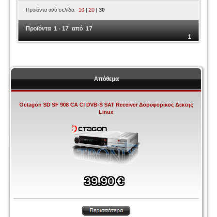
Προϊόντα ανά σελίδα:
10
|
20
|
30
Προϊόντα 1 - 17 από 17
1
Απόθεμα
Octagon SD SF 908 CA CI DVB-S SAT Receiver Δορυφορικος Δεκτης
Linux