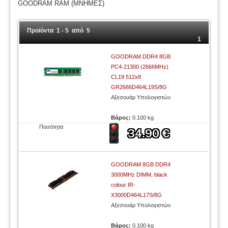
GOODRAM RAM (ΜΝΗΜΕΣ)
Προϊόντα 1 - 5 από 5
1
GOODRAM DDR4 8GB
PC4-21300 (2666MHz)
CL19 512x8
GR2666D464L19S/8G
Αξεσουάρ Υπολογιστών
Βάρος:
0.100 kg
Ποσότητα
GOODRAM 8GB DDR4
3000MHz DIMM, black
colour IR-
X3000D464L17S/8G
Αξεσουάρ Υπολογιστών
Βάρος:
0.100 kg