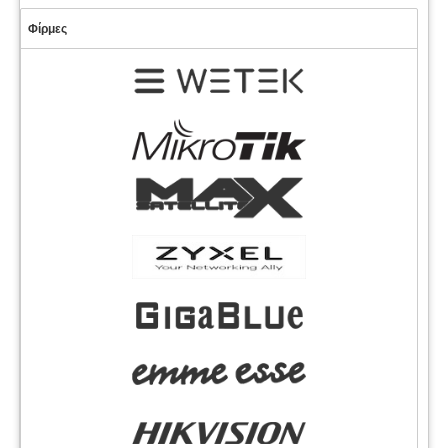
Φίρμες