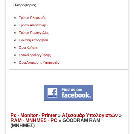
Πληροφορίες
Τρόποι Πληρωμής
Τρόποι Αποστολής
Τρόποι Παραγγελίας
Πολιτική Απορρήτου
Όροι Χρήσης
Γενικοί οροί εγγύησης
Όροι Ακύρωσης Υπηρεσιών
Pc - Monitor - Printer
»
Αξεσουάρ Υπολογιστών
»
RAM - ΜΝΗΜΕΣ - PC
» GOODRAM RAM
(ΜΝΗΜΕΣ)