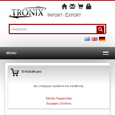
MENU
Το Καλάθι μου
Δεν υπάρχουν προϊόντα στο καλάθι σας.
Εξέλιξη Παραγγελίας
Εγγραφή
|
Σύνδεση