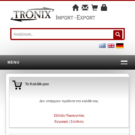
MENU
Το Καλάθι μου
Δεν υπάρχουν προϊόντα στο καλάθι σας.
Εξέλιξη Παραγγελίας
Εγγραφή
|
Σύνδεση