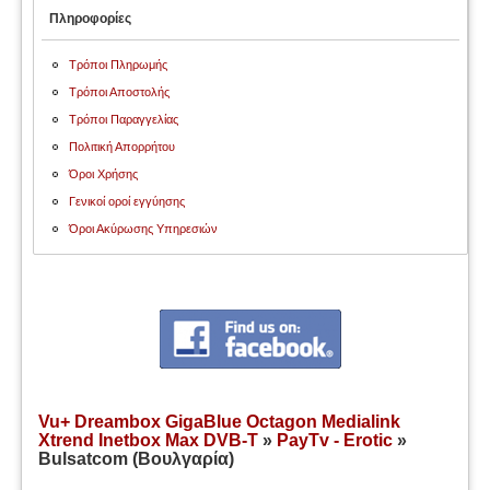
Πληροφορίες
Τρόποι Πληρωμής
Τρόποι Αποστολής
Τρόποι Παραγγελίας
Πολιτική Απορρήτου
Όροι Χρήσης
Γενικοί οροί εγγύησης
Όροι Ακύρωσης Υπηρεσιών
Vu+ Dreambox GigaBlue Octagon Medialink
Xtrend Inetbox Max DVB-T
»
PayTv - Erotic
»
Bulsatcom (Βουλγαρία)