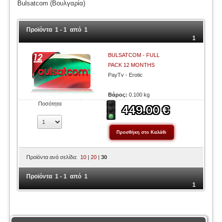
Bulsatcom (Βουλγαρία)
Προϊόντα 1 - 1 από 1
1
BULSATCOM - FULL
PACK 12 MONTHS
PayTv - Erotic
Βάρος:
0.100 kg
Ποσότητα
Προϊόντα ανά σελίδα:
10
|
20
|
30
Προϊόντα 1 - 1 από 1
1