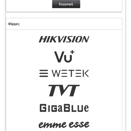
Φίρμες